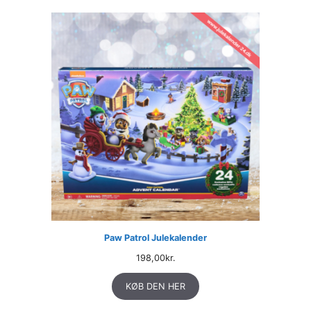
Paw Patrol Julekalender
198,00
kr.
KØB DEN HER