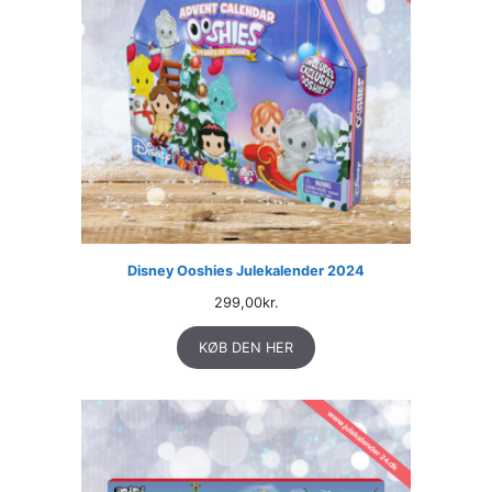
Disney Ooshies Julekalender 2024
299,00
kr.
KØB DEN HER