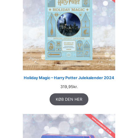
Holiday Magic – Harry Potter Julekalender 2024
319,95
kr.
KØB DEN HER