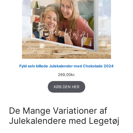
Fyld selv billede Julekalender med Chokolade 2024
269,00
kr.
KØB DEN HER
De Mange Variationer af
Julekalendere med Legetøj