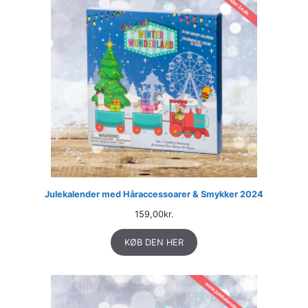
Julekalender med Håraccessoarer & Smykker 2024
159,00
kr.
KØB DEN HER