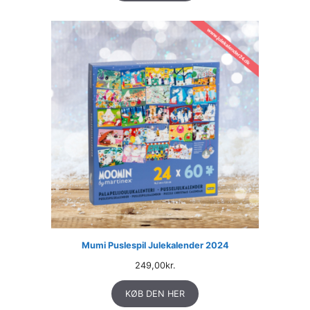
Mumi Puslespil Julekalender 2024
249,00
kr.
KØB DEN HER