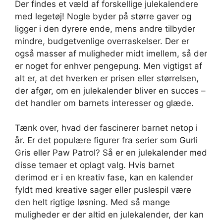
Der findes et væld af forskellige julekalendere
med legetøj! Nogle byder på større gaver og
ligger i den dyrere ende, mens andre tilbyder
mindre, budgetvenlige overraskelser. Der er
også masser af muligheder midt imellem, så der
er noget for enhver pengepung. Men vigtigst af
alt er, at det hverken er prisen eller størrelsen,
der afgør, om en julekalender bliver en succes –
det handler om barnets interesser og glæde.
Tænk over, hvad der fascinerer barnet netop i
år. Er det populære figurer fra serier som Gurli
Gris eller Paw Patrol? Så er en julekalender med
disse temaer et oplagt valg. Hvis barnet
derimod er i en kreativ fase, kan en kalender
fyldt med kreative sager eller puslespil være
den helt rigtige løsning. Med så mange
muligheder er der altid en julekalender, der kan