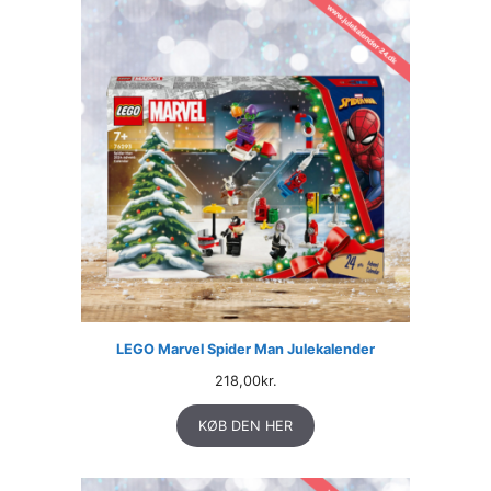
LEGO Marvel Spider Man Julekalender
218,00
kr.
KØB DEN HER