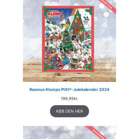
Rasmus Klumps PIXI®-Julekalender 2024
199,95
kr.
KØB DEN HER