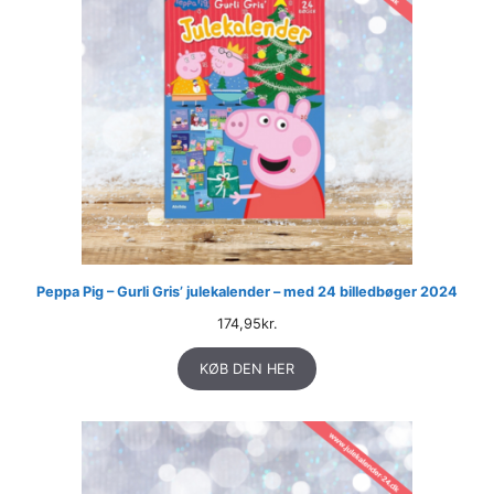
Peppa Pig – Gurli Gris’ julekalender – med 24 billedbøger 2024
174,95
kr.
KØB DEN HER